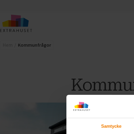
Hem
Kommunfrågor
Kommun
Samtycke