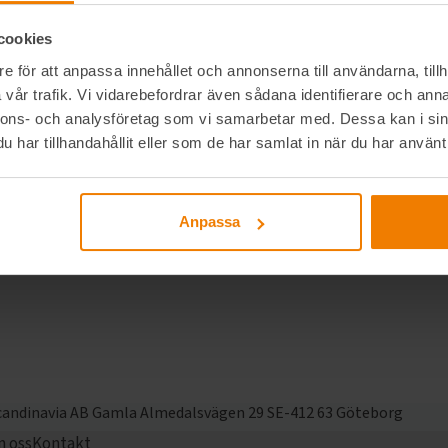
cookies
e för att anpassa innehållet och annonserna till användarna, tillh
vår trafik. Vi vidarebefordrar även sådana identifierare och anna
nnons- och analysföretag som vi samarbetar med. Dessa kan i sin
har tillhandahållit eller som de har samlat in när du har använt 
Anpassa
candinavia AB
Gamla Almedalsvägen 29
SE-412 63 Göteborg
 oss
Kontakt