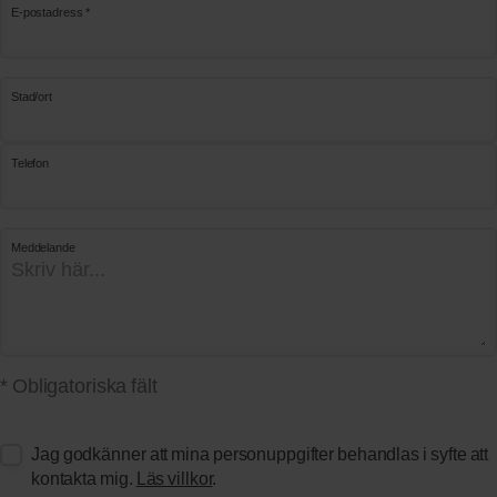
E-postadress *
Stad/ort
Telefon
Meddelande
* Obligatoriska fält
Jag godkänner att mina personuppgifter behandlas i syfte att
kontakta mig.
Läs villkor
.