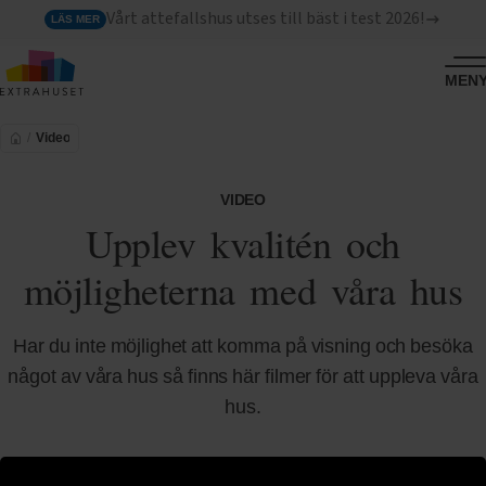
Vårt attefallshus utses till bäst i test 2026!
LÄS MER
MEN
Video
VIDEO
Upplev kvalitén och
möjligheterna med våra hus
Har du inte möjlighet att komma på visning och besöka
något av våra hus så finns här filmer för att uppleva våra
hus.