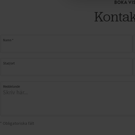
BOKA VI
Kontak
Namn *
Stad/ort
Meddelande
* Obligatoriska fält