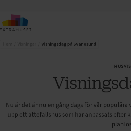
Hem
Visningar
Visningsdag på Svanesund
HUSVI
Visningsd
Nu är det ännu en gång dags för vår populära 
upp ett attefallshus som har anpassats efter
planlö