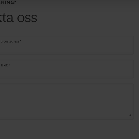
SNING?
ta oss
E-postadress *
Telefon