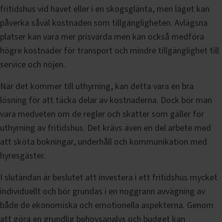
fritidshus vid havet eller i en skogsglänta, men läget kan
påverka såväl kostnaden som tillgängligheten. Avlägsna
platser kan vara mer prisvärda men kan också medföra
högre kostnader för transport och mindre tillgänglighet till
service och nöjen.
När det kommer till uthyrning, kan detta vara en bra
lösning för att täcka delar av kostnaderna. Dock bör man
vara medveten om de regler och skatter som gäller för
uthyrning av fritidshus. Det krävs även en del arbete med
att sköta bokningar, underhåll och kommunikation med
hyresgäster.
I slutändan är beslutet att investera i ett fritidshus mycket
individuellt och bör grundas i en noggrann avvägning av
både de ekonomiska och emotionella aspekterna. Genom
att göra en grundlig behovsanalys och budget kan