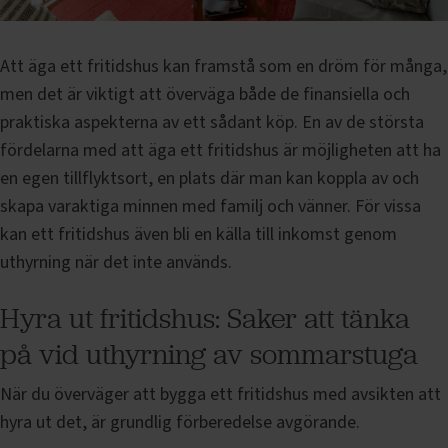
Att äga ett fritidshus kan framstå som en dröm för många,
men det är viktigt att överväga både de finansiella och
praktiska aspekterna av ett sådant köp. En av de största
fördelarna med att äga ett fritidshus är möjligheten att ha
en egen tillflyktsort, en plats där man kan koppla av och
skapa varaktiga minnen med familj och vänner. För vissa
kan ett fritidshus även bli en källa till inkomst genom
uthyrning när det inte används.
Hyra ut fritidshus: Saker att tänka
på vid uthyrning av sommarstuga
När du överväger att bygga ett fritidshus med avsikten att
hyra ut det, är grundlig förberedelse avgörande.