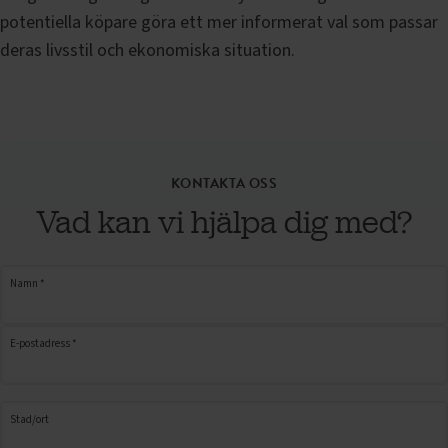
potentiella köpare göra ett mer informerat val som passar
deras livsstil och ekonomiska situation.
KONTAKTA OSS
Vad kan vi hjälpa dig med?
Namn *
E-postadress *
Stad/ort