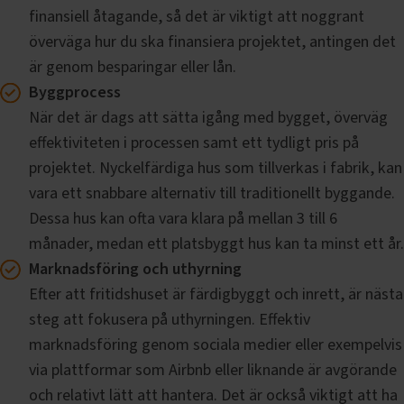
finansiell åtagande, så det är viktigt att noggrant
överväga hur du ska finansiera projektet, antingen det
är genom besparingar eller lån.
Byggprocess
När det är dags att sätta igång med bygget, överväg
effektiviteten i processen samt ett tydligt pris på
projektet. Nyckelfärdiga hus som tillverkas i fabrik, kan
vara ett snabbare alternativ till traditionellt byggande.
Dessa hus kan ofta vara klara på mellan 3 till 6
månader, medan ett platsbyggt hus kan ta minst ett år.
Marknadsföring och uthyrning
Efter att fritidshuset är färdigbyggt och inrett, är nästa
steg att fokusera på uthyrningen. Effektiv
marknadsföring genom sociala medier eller exempelvis
via plattformar som Airbnb eller liknande är avgörande
och relativt lätt att hantera. Det är också viktigt att ha