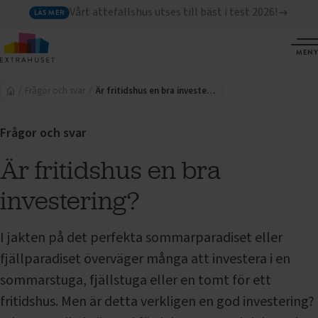
Vårt attefallshus utses till bäst i test 2026!
LÄS MER
MENY
Frågor och svar
Är fritidshus en bra investering?
Frågor och svar
Är fritidshus en bra
investering?
I jakten på det perfekta sommarparadiset eller
fjällparadiset överväger många att investera i en
sommarstuga, fjällstuga eller en tomt för ett
fritidshus. Men är detta verkligen en god investering?