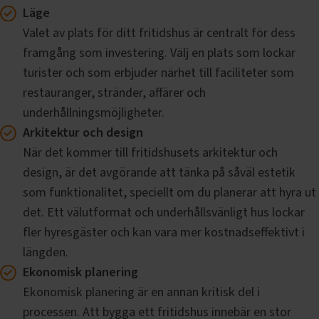
Läge
Valet av plats för ditt fritidshus är centralt för dess
framgång som investering. Välj en plats som lockar
turister och som erbjuder närhet till faciliteter som
restauranger, stränder, affärer och
underhållningsmöjligheter.
Arkitektur och design
När det kommer till fritidshusets arkitektur och
design, är det avgörande att tänka på såväl estetik
som funktionalitet, speciellt om du planerar att hyra ut
det. Ett välutformat och underhållsvänligt hus lockar
fler hyresgäster och kan vara mer kostnadseffektivt i
längden.
Ekonomisk planering
Ekonomisk planering är en annan kritisk del i
processen. Att bygga ett fritidshus innebär en stor