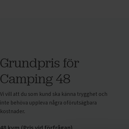
Grundpris för
Camping 48
Vi vill att du som kund ska känna trygghet och
inte behöva uppleva några oförutsägbara
kostnader.
48 kvm (Pris vid förfrågan)