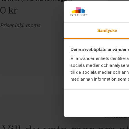
0 kr
Priser inkl. moms
Samtycke
Denna webbplats använder 
Vi använder enhetsidentifierar
sociala medier och analysera 
till de sociala medier och a
med annan information som du 
INTRESSE