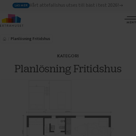
Vårt attefallshus utses till bäst i test 2026!
LÄS MER
MENY
Planlösning Fritidshus
KATEGORI
Planlösning Fritidshus