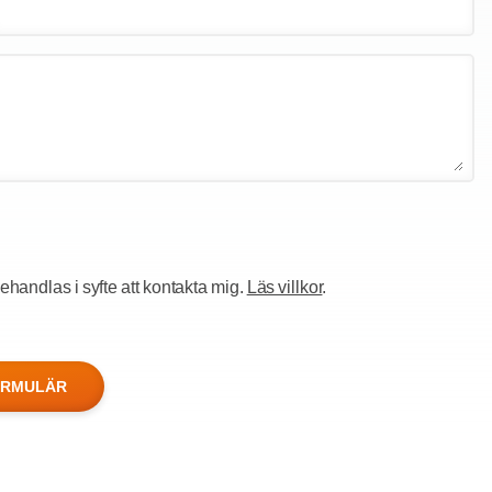
handlas i syfte att kontakta mig.
Läs villkor
.
ORMULÄR