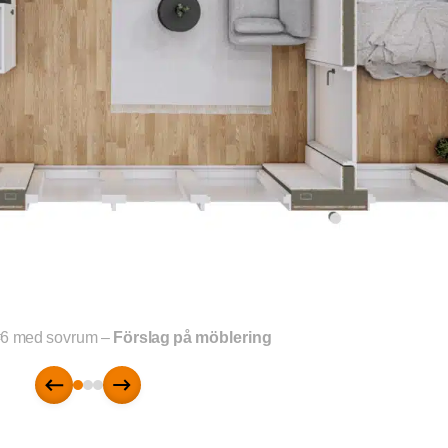
#6 med sovrum –
Förslag på möblering
Föregående
Nästa