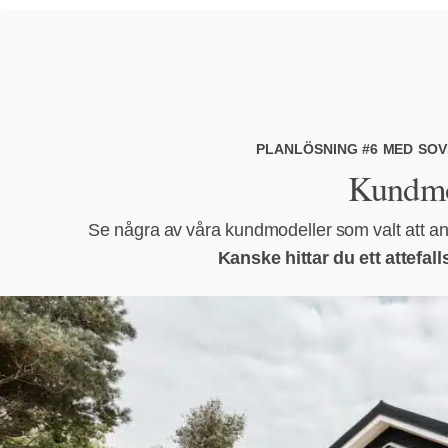
PLANLÖSNING #6 MED SO
Kundmo
Se några av våra kundmodeller som valt att anp
Kanske hittar du ett attefa