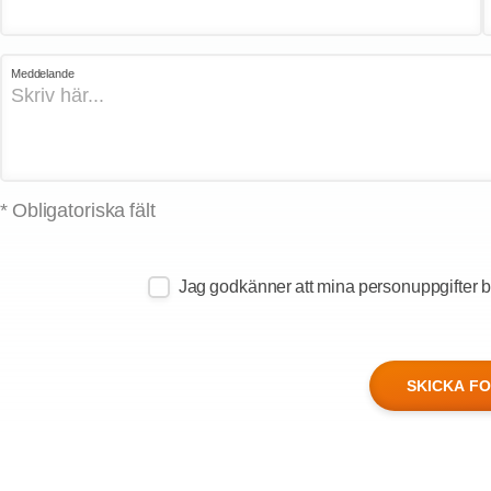
Meddelande
* Obligatoriska fält
Jag godkänner att mina personuppgifter be
SKICKA F