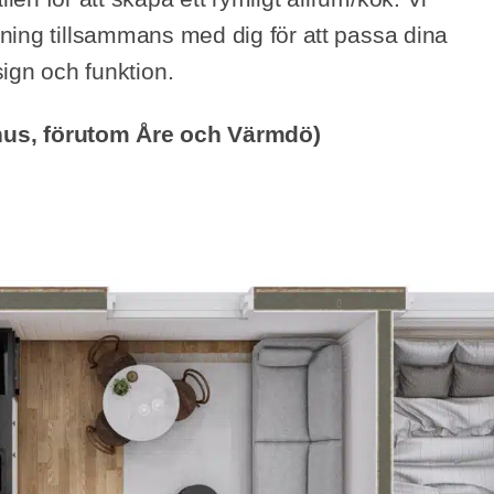
ning tillsammans med dig för att passa dina
ign och funktion.
shus, förutom Åre och Värmdö)