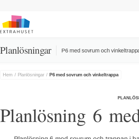
Planlösningar
P6 med sovrum och vinkeltrapp
Hem
Planlösningar
P6 med sovrum och vinkeltrappa
PLANLÖS
Planlösning 6 med
Planlösning 6 med sovrum och trappan i hall