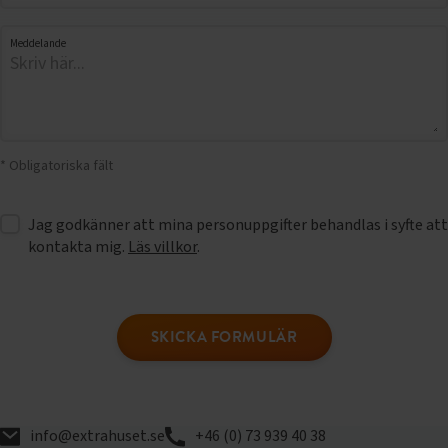
Meddelande
* Obligatoriska fält
Jag godkänner att mina personuppgifter behandlas i syfte att
kontakta mig.
Läs villkor
.
SKICKA FORMULÄR
info@extrahuset.se
+46 (0) 73 939 40 38