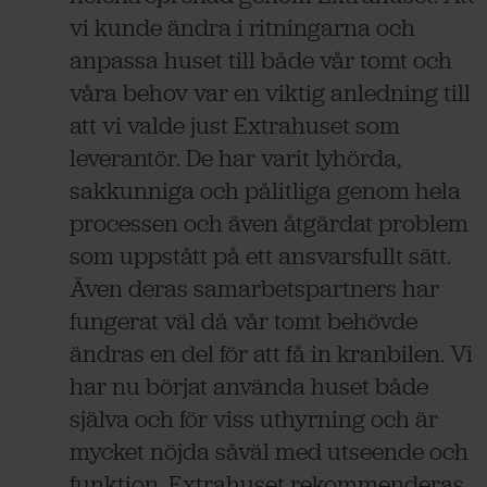
vi kunde ändra i ritningarna och
anpassa huset till både vår tomt och
våra behov var en viktig anledning till
att vi valde just Extrahuset som
leverantör. De har varit lyhörda,
sakkunniga och pålitliga genom hela
processen och även åtgärdat problem
som uppstått på ett ansvarsfullt sätt.
Även deras samarbetspartners har
fungerat väl då vår tomt behövde
ändras en del för att få in kranbilen. Vi
har nu börjat använda huset både
själva och för viss uthyrning och är
mycket nöjda såväl med utseende och
funktion. Extrahuset rekommenderas