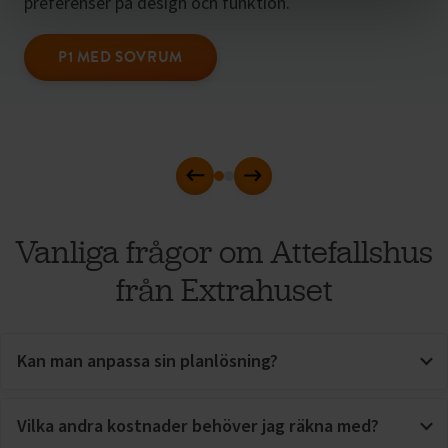
preferenser på design och funktion.
P1 MED SOVRUM
Föregående
Nästa
Vanliga frågor om Attefallshus
från Extrahuset
Kan man anpassa sin planlösning?
Vilka andra kostnader behöver jag räkna med?