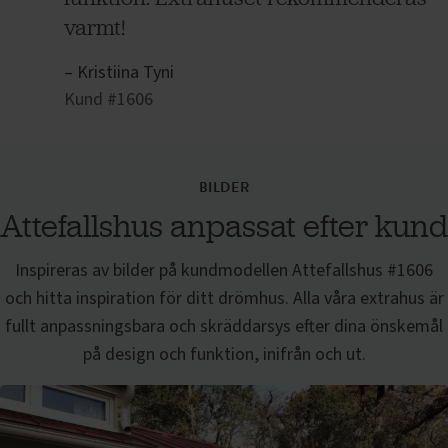
varmt!
– Kristiina Tyni
Kund #1606
BILDER
Attefallshus anpassat efter kund
Inspireras av bilder på kundmodellen
Attefallshus
#1606
och hitta inspiration för ditt drömhus. Alla våra extrahus är
fullt anpassningsbara och skräddarsys efter dina önskemål
på design och funktion, inifrån och ut.