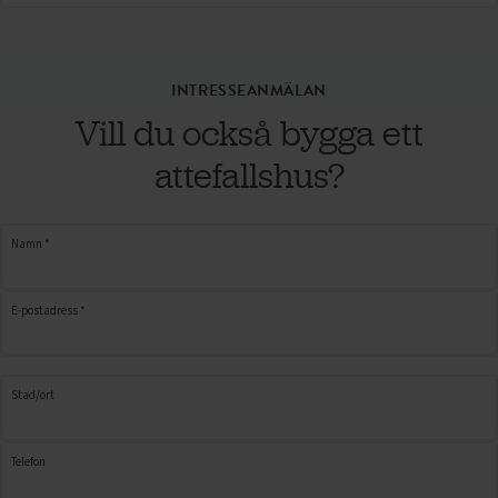
INTRESSEANMÄLAN
Vill du också bygga ett
attefallshus?
Namn *
E-postadress *
Stad/ort
Telefon