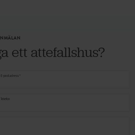
ANMÄLAN
a ett attefallshus?
E-postadress *
Telefon