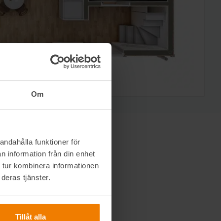
Om
andahålla funktioner för
n information från din enhet
 tur kombinera informationen
deras tjänster.
Tillåt alla