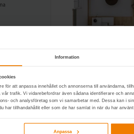
ina
Information
cookies
e för att anpassa innehållet och annonserna till användarna, tillh
Föregående
Nästa
vår trafik. Vi vidarebefordrar även sådana identifierare och anna
nnons- och analysföretag som vi samarbetar med. Dessa kan i sin
har tillhandahållit eller som de har samlat in när du har använt 
Anpassa