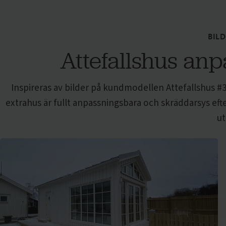
BIL
Attefallshus anp
Inspireras av bilder på kundmodellen
Attefallshus
#3
extrahus är fullt anpassningsbara och skräddarsys eft
ut