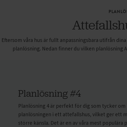
PLANLÖ
Attefalls
Eftersom våra hus är fullt anpassningsbara utifrån din
planlösning. Nedan finner du vilken planlösning
A
Planlösning #4
Planlösning 4 är perfekt för dig som tycker o
planlösningen i ett attefallshus, vilket ger ett
större känsla. Det är en av våra mest populära 