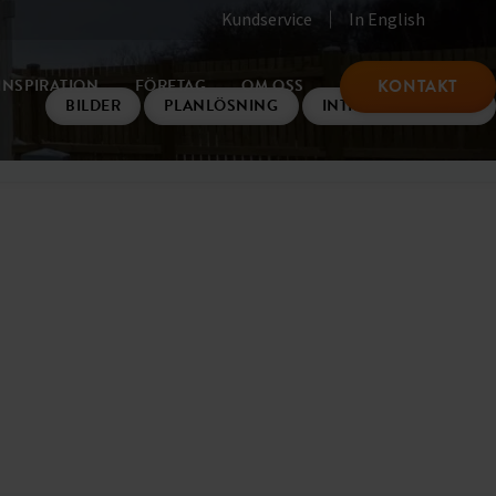
Kundservice
In English
KONTAKT
INSPIRATION
FÖRETAG
OM OSS
BILDER
PLANLÖSNING
INTRESSEANMÄLAN