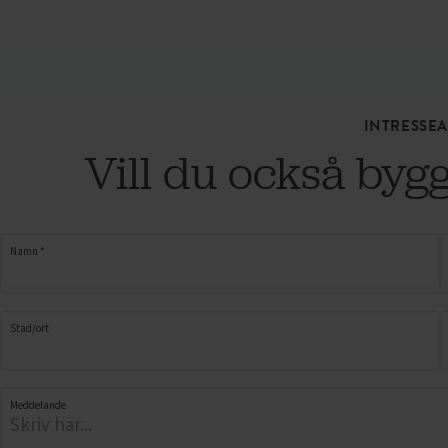
INTRESSE
Vill du också bygg
Namn *
Stad/ort
Meddelande