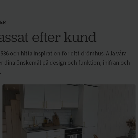
DER
assat efter kund
536 och hitta inspiration för ditt drömhus. Alla våra
er dina önskemål på design och funktion, inifrån och
.