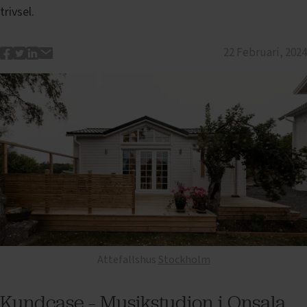
trivsel.
22 Februari, 2024
Attefallshus
Stockholm
Kundcase – Musikstudion i Onsala