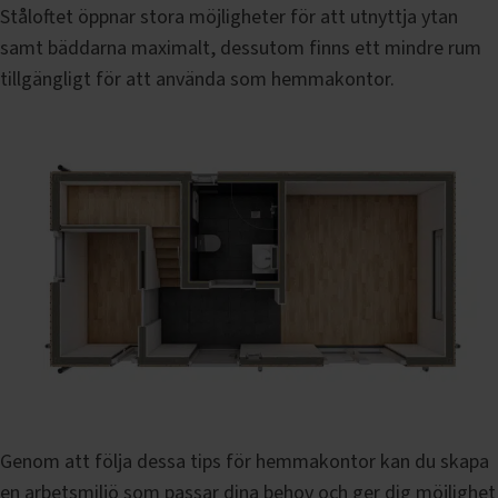
Ståloftet öppnar stora möjligheter för att utnyttja ytan
samt bäddarna maximalt, dessutom finns ett mindre rum
tillgängligt för att använda som hemmakontor.
Genom att följa dessa tips för hemmakontor kan du skapa
en arbetsmiljö som passar dina behov och ger dig möjlighet