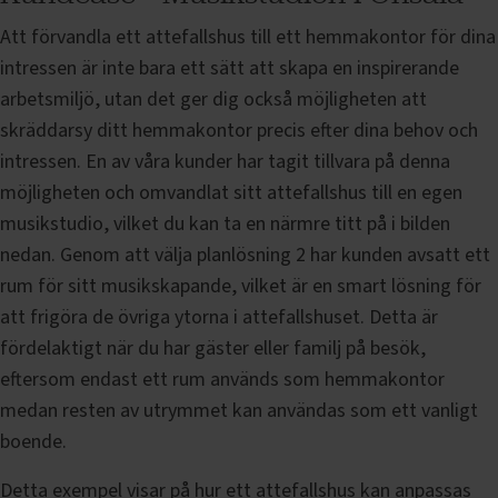
Att förvandla ett attefallshus till ett hemmakontor för dina
intressen är inte bara ett sätt att skapa en inspirerande
arbetsmiljö, utan det ger dig också möjligheten att
skräddarsy ditt hemmakontor precis efter dina behov och
intressen. En av våra kunder har tagit tillvara på denna
möjligheten och omvandlat sitt attefallshus till en egen
musikstudio, vilket du kan ta en närmre titt på i bilden
nedan. Genom att välja planlösning 2 har kunden avsatt ett
rum för sitt musikskapande, vilket är en smart lösning för
att frigöra de övriga ytorna i attefallshuset. Detta är
fördelaktigt när du har gäster eller familj på besök,
eftersom endast ett rum används som hemmakontor
medan resten av utrymmet kan användas som ett vanligt
boende.
Detta exempel visar på hur ett attefallshus kan anpassas