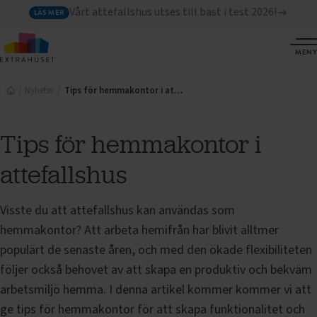
Vårt attefallshus utses till bäst i test 2026!
LÄS MER
MENY
Nyheter
Tips för hemmakontor i attefallshus
Tips för hemmakontor i
attefallshus
Visste du att attefallshus kan användas som
hemmakontor? Att arbeta hemifrån har blivit alltmer
populärt de senaste åren, och med den ökade flexibiliteten
följer också behovet av att skapa en produktiv och bekväm
arbetsmiljö hemma. I denna artikel kommer kommer vi att
ge tips för hemmakontor för att skapa funktionalitet och