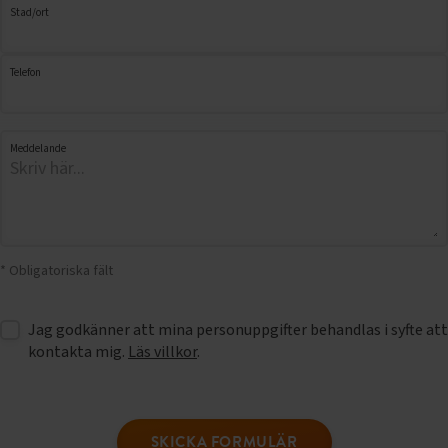
Stad/ort
Telefon
Meddelande
* Obligatoriska fält
Jag godkänner att mina personuppgifter behandlas i syfte att
kontakta mig.
Läs villkor
.
SKICKA FORMULÄR