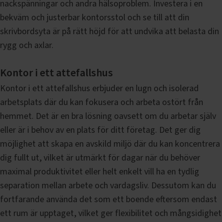
nackspänningar och andra hälsoproblem. Investera i en
bekväm och justerbar kontorsstol och se till att din
skrivbordsyta är på rätt höjd för att undvika att belasta din
rygg och axlar.
Kontor i ett attefallshus
Kontor i ett attefallshus erbjuder en lugn och isolerad
arbetsplats där du kan fokusera och arbeta ostört från
hemmet. Det är en bra lösning oavsett om du arbetar själv
eller är i behov av en plats för ditt företag. Det ger dig
möjlighet att skapa en avskild miljö där du kan koncentrera
dig fullt ut, vilket är utmärkt för dagar när du behöver
maximal produktivitet eller helt enkelt vill ha en tydlig
separation mellan arbete och vardagsliv. Dessutom kan du
fortfarande använda det som ett boende eftersom endast
ett rum är upptaget, vilket ger flexibilitet och mångsidighet