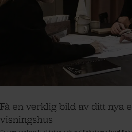
Få en verklig bild av ditt nya 
visningshus