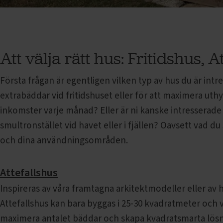
Att välja rätt hus: Fritidshus, A
Första frågan är egentligen vilken typ av hus du är intre
extrabäddar vid fritidshuset eller för att maximera ut
inkomster varje månad? Eller är ni kanske intresserade av
smultronstället vid havet eller i fjällen? Oavsett vad du
och dina användningsområden.
Attefallshus
Inspireras av våra framtagna arkitektmodeller eller av h
Attefallshus kan bara byggas i 25-30 kvadratmeter och v
maximera antalet bäddar och skapa kvadratsmarta lösning