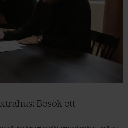
extrahus: Besök ett