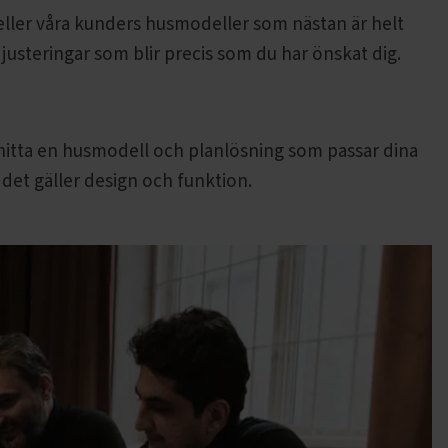
eller våra kunders husmodeller som nästan är helt
justeringar som blir precis som du har önskat dig.
t hitta en husmodell och planlösning som passar dina
 det gäller design och funktion.