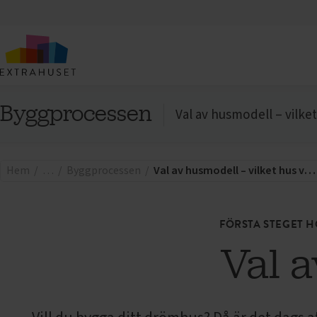
Byggprocessen
Val av husmodell – vilket
Hem
Byggprocessen
Val av husmodell – vilket hus väljer du?
FÖRSTA STEGET 
Val 