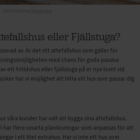
Attefallshus
Falsterbo
ttefallshus eller Fjällstuga?
sserad av. Är det ett attefallshus som gäller för
hyrningsmöjligheten med chans för goda passiva
 ett fritidshus eller fjällstuga på er nya tomt vid
 söker har vi möjlighet att hitta ett hus som passar dig
ur våra kunder har valt att bygga sina attefallshus.
i har flera smarta planlösningar som anpassas för att
ar i ett litet extrahus. Har vi inte ett hus som